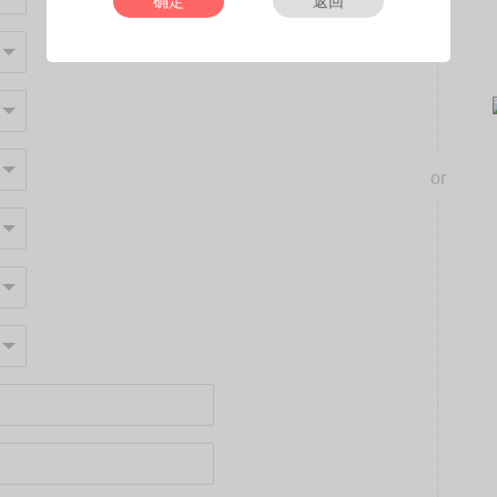
确定
返回
or