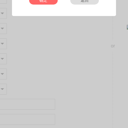
确定
返回
or