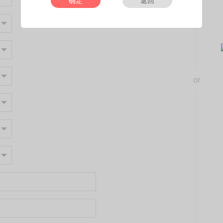
确定
返回
or